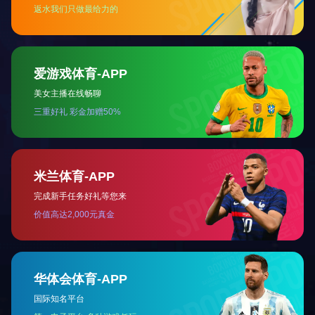
专注EPS泡沫包装定制，提供泡沫箱/保丽龙/保利龙/发泡胶/泡沫板/免模
泡沫、泡沫粒/EPP成型、珍珠棉等一站式包装解决方案
快速导航
关于我们
产品中心
新闻中心
常见问题
选购指南
在线留言
联系我们
地址：东莞市东城街道温周路插水街3号
联系人：赖先生
电话：18617264426
邮箱：laiwwen@qq.com
Copyright © 2015-2026 开云线上登录-开云(中国) All Rights Reserved