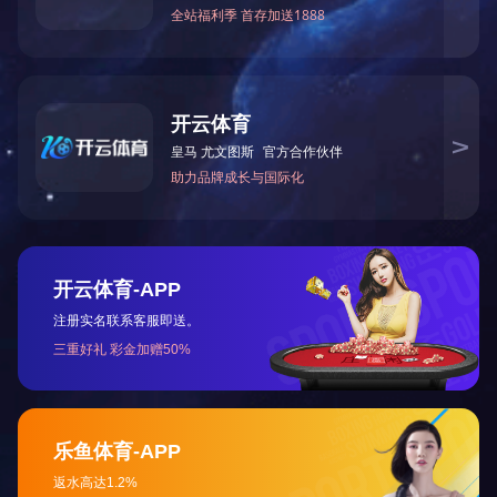
EPS泡沫包装常见痛点解析：质量...
泡沫包装采购指南：如何选择合适的...
联系我们
公 司：开云线上登录-开云(中国)
联系人：赖先生
电话：18617264426
手机：18617264426
E-mail：laiwwen@qq.com
地 址：东莞市东城街道温周路插水街3号
开云线上登录-开云(中国)