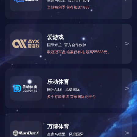
关于我们
+
厂房相册
+
公司简介
+
企业文化
+
公司资质
+
下载中心
新闻中心
EPS泡沫包装材料的特点与优势解...
泡沫包装定制服务：从需求分析到成...
冷链物流中的EPS泡沫箱应用：保...