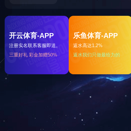
新闻中心
EPS泡沫包装材料的特点与优势解...
泡沫包装定制服务：从需求分析到成...
冷链物流中的EPS泡沫箱应用：保...
EPS泡沫包装常见痛点解析：质量...
泡沫包装采购指南：如何选择合适的...
联系我们
公 司：开云线上登录-开云(中国)
联系人：赖先生
电话：18617264426
手机：18617264426