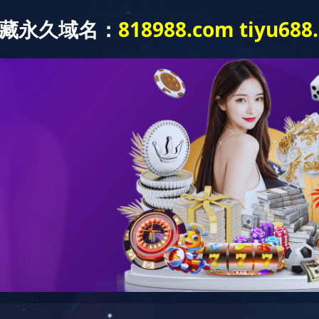
产品展示
厂房设备
新闻资讯
在线