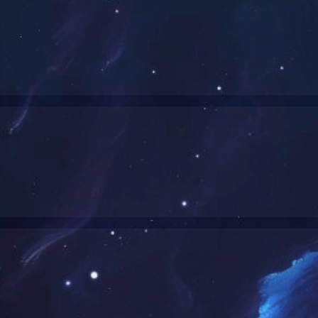
沫板材
S聚苯乙烯泡沫板，聚苯板、泡...