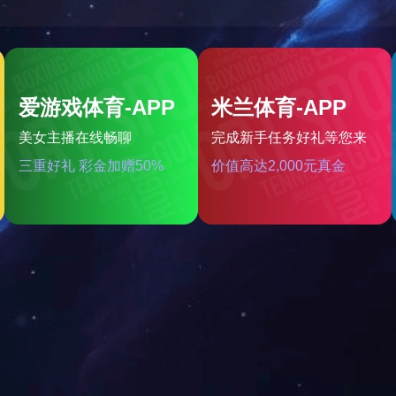
共1 页 页次:1/1 页
首页
上一页
1
下一页